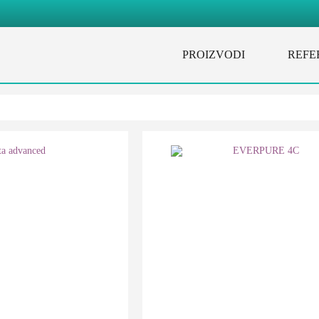
PROIZVODI
REFE