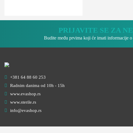
PRIJAVITE SE ZA 
Budite među prvima koji će imati informacije 
+381 64 88 60 253
Radnim danima od 10h - 15h
www.evashop.rs
www.sterile.rs
info@evashop.rs