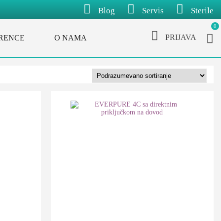
Blog
Servis
Sterile
0
PRIJAVA
RENCE
O NAMA