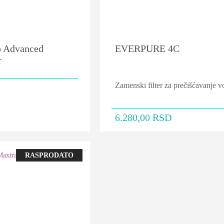
 Advanced
EVERPURE 4C
r
Zamenski filter za prečišćavanje v
6.280,00
RSD
RASPRODATO