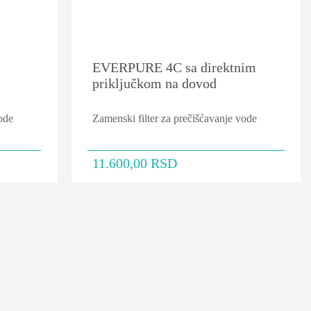
EVERPURE 4C sa direktnim
priključkom na dovod
ode
Zamenski filter za prečišćavanje vode
11.600,00
RSD