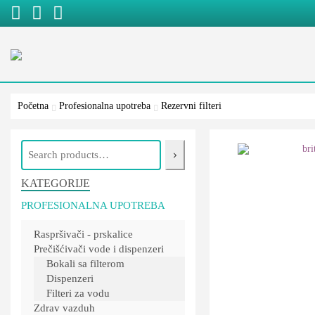
Početna
Profesionalna upotreba
Rezervni filteri
Pretraži
KATEGORIJE
PROFESIONALNA UPOTREBA
Raspršivači - prskalice
Prečišćivači vode i dispenzeri
Bokali sa filterom
Dispenzeri
Filteri za vodu
Zdrav vazduh