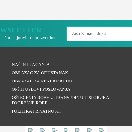
NEWSLETTER
o našim najnovijim proizvodima
NAČIN PLAĆANJA
OBRAZAC ZA ODUSTANAK
OBRAZAC ZA REKLAMACIJU
OPŠTI USLOVI POSLOVANJA
OŠTEĆENJA ROBE U TRANSPORTU I ISPORUKA
POGREŠNE ROBE
POLITIKA PRIVATNOSTI