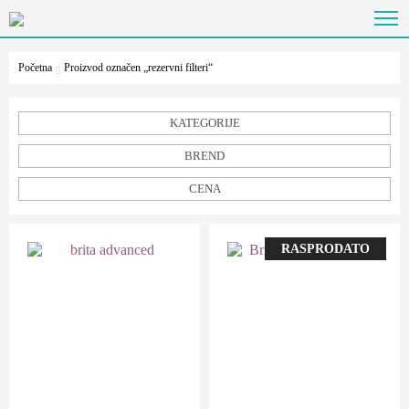
Početna
Proizvod označen „rezervni filteri“
KATEGORIJE
BREND
CENA
RASPRODATO