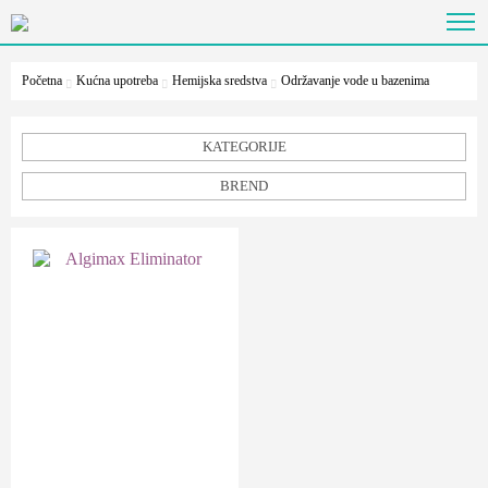
Početna
Kućna upotreba
Hemijska sredstva
Održavanje vode u bazenima
KATEGORIJE
BREND